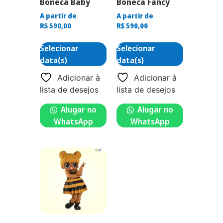
Boneca Baby
Boneca Fancy
A partir de
A partir de
R$
590,00
R$
590,00
Selecionar
Selecionar
data(s)
data(s)
Adicionar à
Adicionar à
lista de desejos
lista de desejos
Alugar no
Alugar no
WhatsApp
WhatsApp