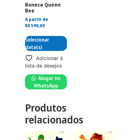
Boneca Queen
Bee
A partir de
R$
590,00
Selecionar
data(s)
Adicionar à
lista de desejos
Alugar no
WhatsApp
Produtos
relacionados