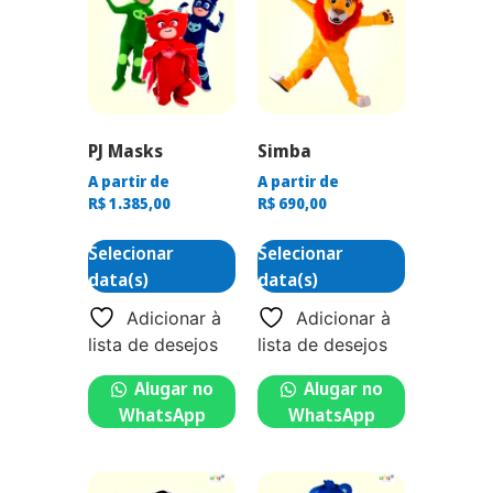
PJ Masks
Simba
A partir de
A partir de
R$
1.385,00
R$
690,00
Selecionar
Selecionar
data(s)
data(s)
Adicionar à
Adicionar à
lista de desejos
lista de desejos
Alugar no
Alugar no
WhatsApp
WhatsApp