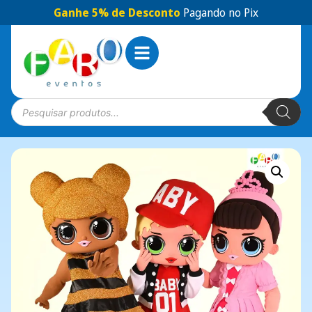
Ganhe 5% de Desconto
Pagando no Pix