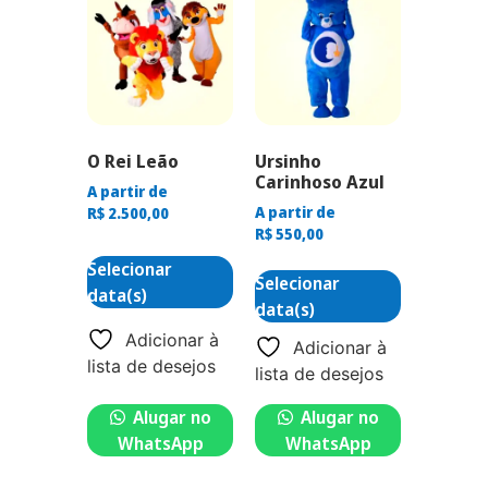
O Rei Leão
Ursinho
Carinhoso Azul
A partir de
A partir de
R$
2.500,00
R$
550,00
Selecionar
Selecionar
data(s)
data(s)
Adicionar à
Adicionar à
lista de desejos
lista de desejos
Alugar no
Alugar no
WhatsApp
WhatsApp