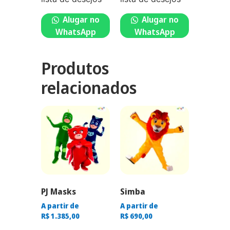
Alugar no
Alugar no
WhatsApp
WhatsApp
Produtos
relacionados
PJ Masks
Simba
A partir de
A partir de
R$
1.385,00
R$
690,00