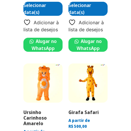
Selecionar
Selecionar
data(s)
data(s)
Adicionar à
Adicionar à
lista de desejos
lista de desejos
Alugar no
Alugar no
WhatsApp
WhatsApp
Ursinho
Girafa Safari
Carinhoso
A partir de
Amarelo
R$
500,00