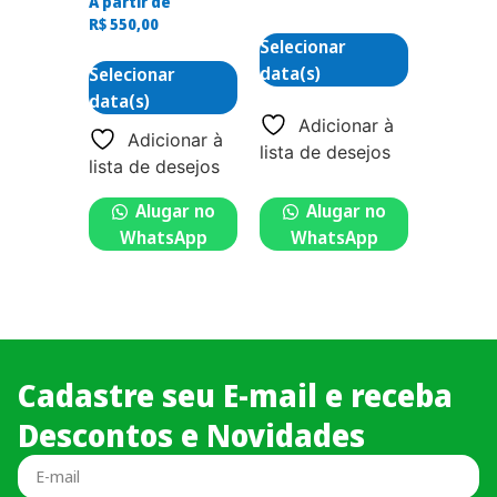
A partir de
R$
550,00
Selecionar
data(s)
Selecionar
data(s)
Adicionar à
Adicionar à
lista de desejos
lista de desejos
Alugar no
Alugar no
WhatsApp
WhatsApp
Cadastre seu E-mail e receba
Descontos e Novidades