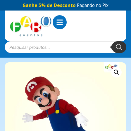
Ganhe 5% de Desconto
Pagando no Pix