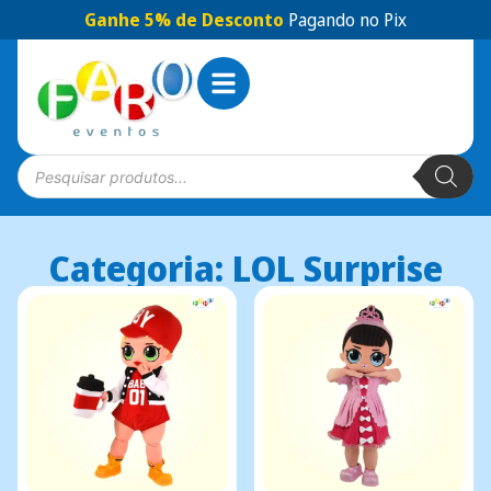
Ganhe 5% de Desconto
Pagando no Pix
Categoria: LOL Surprise