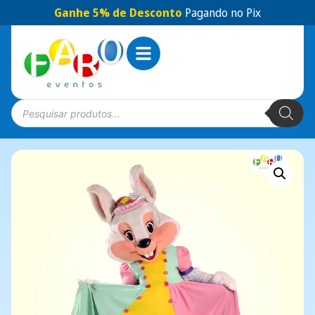
Ganhe 5% de Desconto
Pagando no Pix