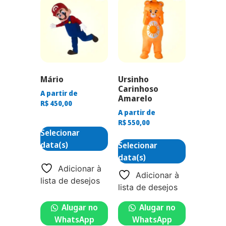
Mário
Ursinho
Carinhoso
A partir de
Amarelo
R$
450,00
A partir de
R$
550,00
Selecionar
data(s)
Selecionar
data(s)
Adicionar à
Adicionar à
lista de desejos
lista de desejos
Alugar no
Alugar no
WhatsApp
WhatsApp