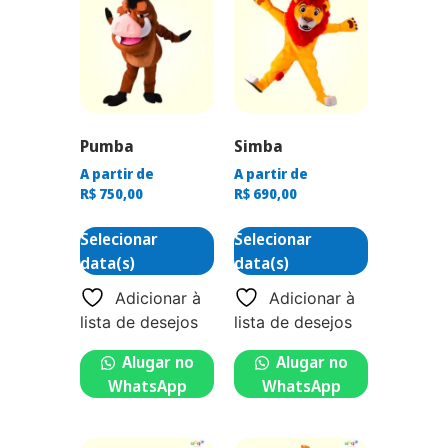
Pumba
Simba
A partir de
A partir de
R$
750,00
R$
690,00
Selecionar
Selecionar
data(s)
data(s)
Adicionar à
Adicionar à
lista de desejos
lista de desejos
Alugar no
Alugar no
WhatsApp
WhatsApp