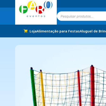
Loja
Alimentação para Festas
Aluguel de Bri