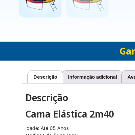
Gan
Descrição
Informação adicional
Ava
Descrição
Cama Elástica 2m40
Idade: Até 05 Anos