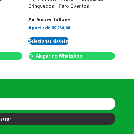
Air Soccer Inflável
A partir de
R$
250,00
Selecionar data(s)
Alugar no WhatsApp
strar