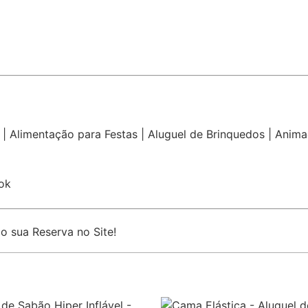
|
Alimentação para Festas
|
Aluguel de Brinquedos
|
Anima
ok
 sua Reserva no Site!