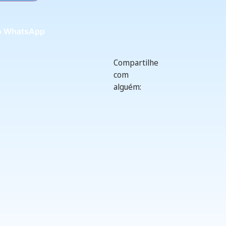
o WhatsApp
Compartilhe
com
alguém: