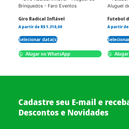
Giro Radical Inflável
Futebol d
A partir de
R$
1.310,00
A partir d
Selecionar data(s)
Seleciona
Alugar no WhatsApp
Alugar
Cadastre seu E-mail e receb
Descontos e Novidades