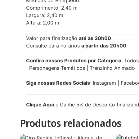
Medidas do Brinquedo:
Comprimento: 2,40 m
Largura: 2,40 m
Altura: 2,00 m
Valor para finalização
até às 20h00
Consulte para horários
a partir das 20h00
Confira nossos Produtos por Categoria
:
Todos
|
Personagens Temáticos
|
Trenzinho Animado
Siga nossas Redes Sociais
:
Instagram
|
Facebo
Clique Aqui
e Ganhe 5% de Desconto finalizando
Produtos relacionados