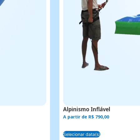
Alpinismo Inflável
A partir de
R$
790,00
Selecionar data(s)