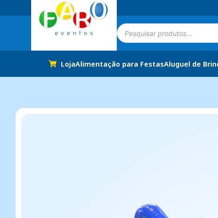
Loja
Alimentação para Festas
Aluguel de Bri