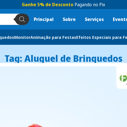
Ganhe 5% de Desconto
Pagando no Pix
Principal
Sobre
Serviços
Event
nquedos
Monitor
Animação para Festas
Efeitos Especiais para F
Tag: Aluguel de Brinquedos