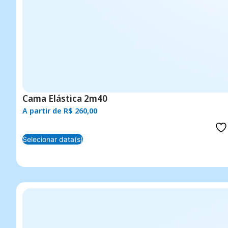
Cama Elástica 2m40
A partir de
R$
260,00
Selecionar data(s)