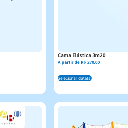
Cama Elástica 3m20
A partir de
R$
270,00
Selecionar data(s)