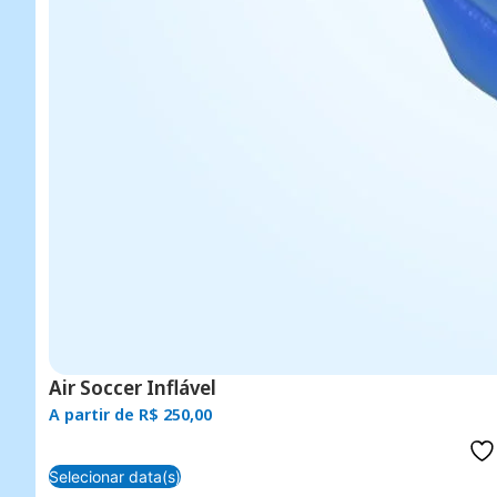
Air Soccer Inflável
A partir de
R$
250,00
Selecionar data(s)