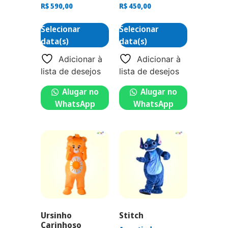
R$
590,00
R$
450,00
Selecionar
Selecionar
data(s)
data(s)
Adicionar à
Adicionar à
lista de desejos
lista de desejos
Alugar no
Alugar no
WhatsApp
WhatsApp
Ursinho
Stitch
Carinhoso