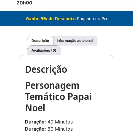
20h00
Ganhe 5% de Desconto
Pagando no Pix
Descrição
Informação adicional
Avaliações (0)
Descrição
Personagem
Temático Papai
Noel
Duração:
40 Minutos
Duração:
80 Minutos