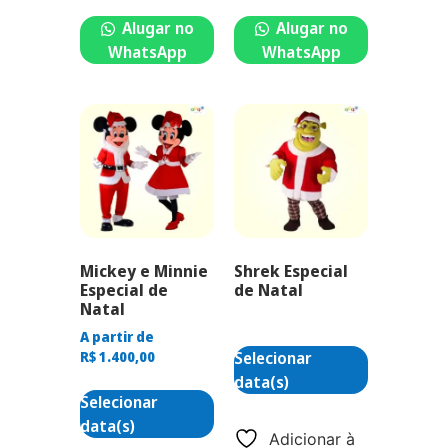
Alugar no
Alugar no
WhatsApp
WhatsApp
Mickey e Minnie
Shrek Especial
Especial de
de Natal
Natal
A partir de
Selecionar
R$
1.400,00
data(s)
Selecionar
data(s)
Adicionar à