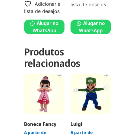
Adicionar à
lista de desejos
lista de desejos
Alugar no
Alugar no
WhatsApp
WhatsApp
Produtos
relacionados
Boneca Fancy
Luigi
A partir de
A partir de