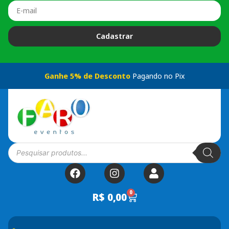
Cadastrar
Ganhe 5% de Desconto
Pagando no Pix
0
R$
0,00