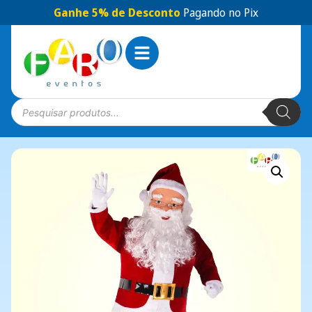
Ganhe 5% de Desconto
Pagando no Pix