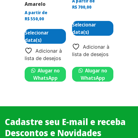
A partir de
Amarelo
R$
700,00
A partir de
R$
550,00
Selecionar
data(s)
Selecionar
data(s)
Adicionar à
Adicionar à
lista de desejos
lista de desejos
Alugar no
Alugar no
WhatsApp
WhatsApp
Cadastre seu E-mail e receba
Descontos e Novidades