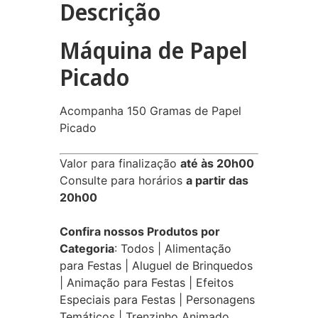
Descrição
Máquina de Papel
Picado
Acompanha 150 Gramas de Papel
Picado
Valor para finalização
até às 20h00
Consulte para horários
a partir das
20h00
Confira nossos Produtos por
Categoria
:
Todos
|
Alimentação
para Festas
|
Aluguel de Brinquedos
|
Animação para Festas
|
Efeitos
Especiais para Festas
|
Personagens
Temáticos
|
Trenzinho Animado