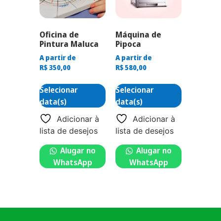
Oficina de
Máquina de
Pintura Maluca
Pipoca
A partir de
A partir de
R$
350,00
R$
580,00
Selecionar
Selecionar
data(s)
data(s)
Adicionar à
Adicionar à
lista de desejos
lista de desejos
Alugar no
Alugar no
WhatsApp
WhatsApp