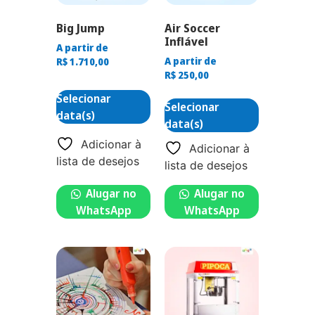
Big Jump
Air Soccer
Inflável
A partir de
A partir de
R$
1.710,00
R$
250,00
Selecionar
Selecionar
data(s)
data(s)
Adicionar à
Adicionar à
lista de desejos
lista de desejos
Alugar no
Alugar no
WhatsApp
WhatsApp