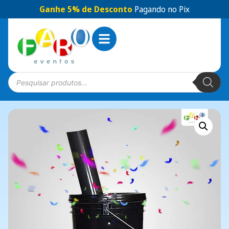
Ganhe 5% de Desconto
Pagando no Pix