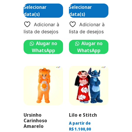
Selecionar
Selecionar
data(s)
data(s)
Adicionar à
Adicionar à
lista de desejos
lista de desejos
Alugar no
Alugar no
WhatsApp
WhatsApp
Ursinho
Lilo e Stitch
Carinhoso
A partir de
Amarelo
R$
1.100,00