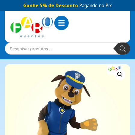
Ganhe 5% de Desconto
Pagando no Pix