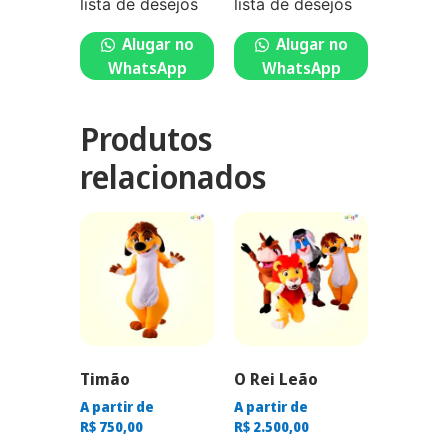
lista de desejos
lista de desejos
Alugar no
Alugar no
WhatsApp
WhatsApp
Produtos
relacionados
Timão
O Rei Leão
A partir de
A partir de
R$
750,00
R$
2.500,00