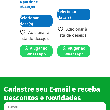
A partir de
R$
550,00
Selecionar
data(s)
Selecionar
data(s)
Adicionar à
Adicionar à
lista de desejos
lista de desejos
Alugar no
Alugar no
WhatsApp
WhatsApp
Cadastre seu E-mail e receba
Descontos e Novidades