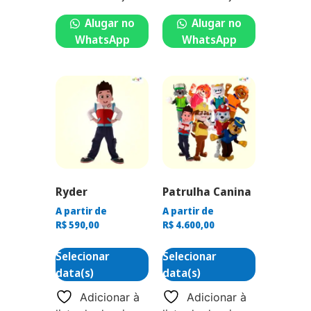
Alugar no
Alugar no
WhatsApp
WhatsApp
Ryder
Patrulha Canina
A partir de
A partir de
R$
590,00
R$
4.600,00
Selecionar
Selecionar
data(s)
data(s)
Adicionar à
Adicionar à