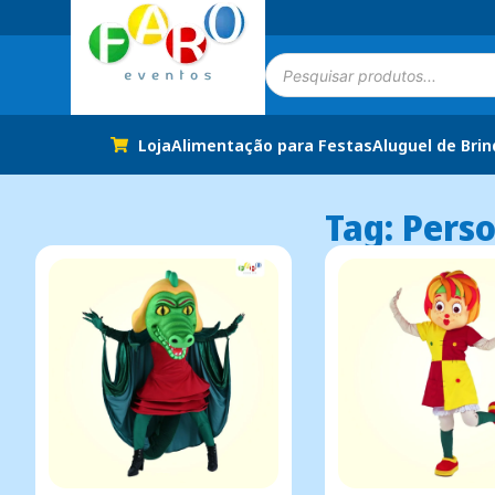
Loja
Alimentação para Festas
Aluguel de Bri
Tag: Pers