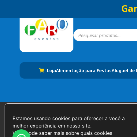
Gan
Loja
Alimentação para Festas
Aluguel de
Formas de Pagamento
Estamos usando cookies para oferecer a você a 
melhor experiência em nosso site.

Você pode saber mais sobre quais cookies 