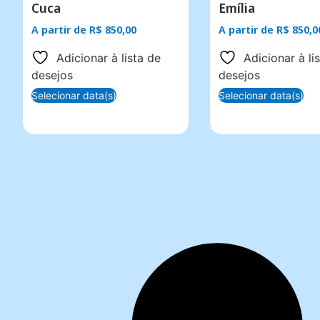
Cuca
Emília
A partir de
R$
850,00
A partir de
R$
850,0
Adicionar à lista de
Adicionar à li
desejos
desejos
Selecionar data(s)
Selecionar data(s)