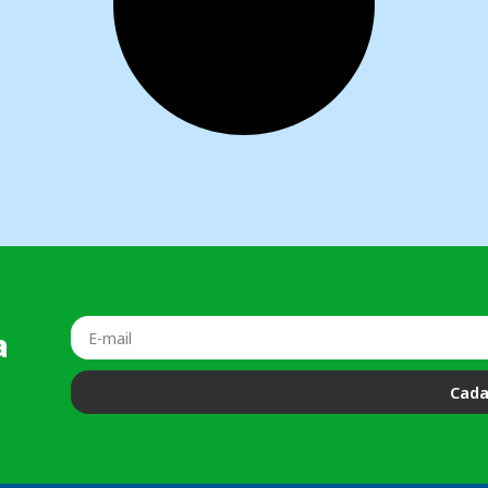
a
Cada