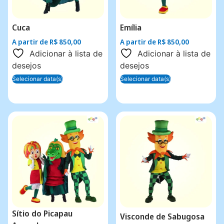
Cuca
Emília
A partir de
R$
850,00
A partir de
R$
850,00
Adicionar à lista de
Adicionar à lista de
desejos
desejos
Selecionar data(s)
Selecionar data(s)
Sítio do Picapau
Visconde de Sabugosa