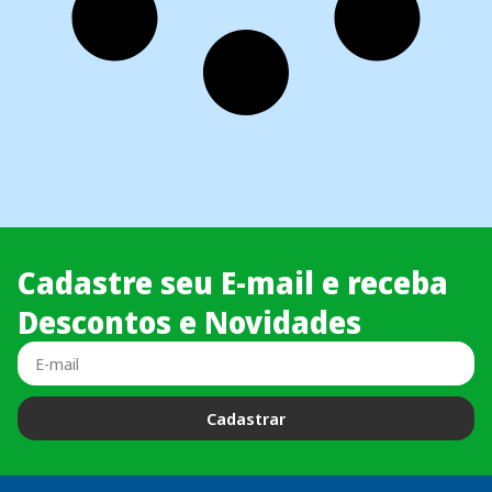
Cadastre seu E-mail e receba
Descontos e Novidades
Cadastrar