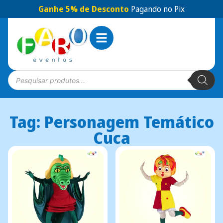
Ganhe 5% de Desconto
Pagando no Pix
Tag: Personagem Temático
Cuca