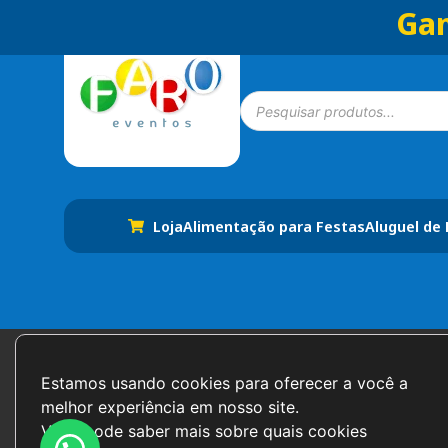
Gan
Loja
Alimentação para Festas
Aluguel de
Formas de Pagamento
Estamos usando cookies para oferecer a você a 
melhor experiência em nosso site.

Você pode saber mais sobre quais cookies 