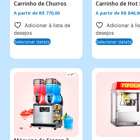
Carrinho de Churros
Carrinho de Hot
A partir de
R$
770,00
A partir de
R$
840,0
Adicionar à lista de
Adicionar à li
desejos
desejos
Selecionar data(s)
Selecionar data(s)