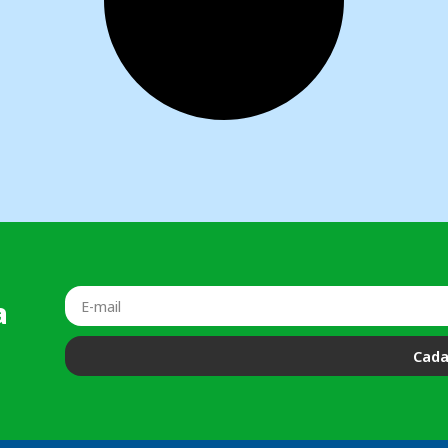
a
Cada