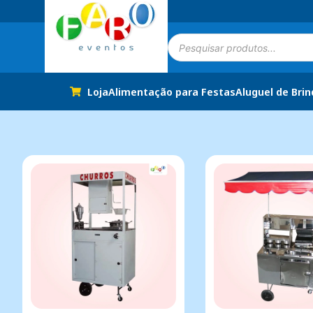
Loja
Alimentação para Festas
Aluguel de Bri