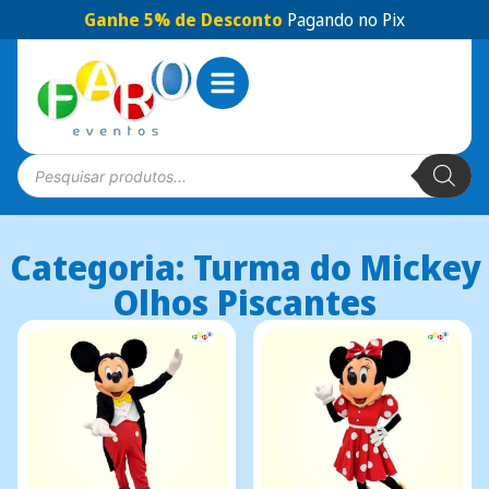
Ganhe 5% de Desconto
Pagando no Pix
Categoria: Turma do Mickey
Olhos Piscantes