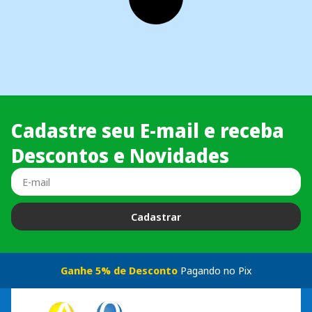
Cadastre seu E-mail e receba
Descontos e Novidades
Cadastrar
Ganhe 5% de Desconto
Pagando no Pix