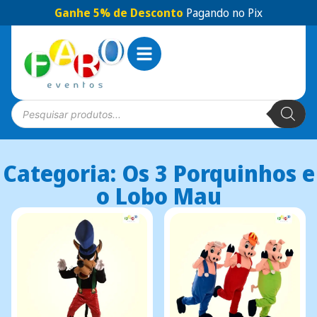
Ganhe 5% de Desconto
Pagando no Pix
Categoria: Os 3 Porquinhos e
o Lobo Mau