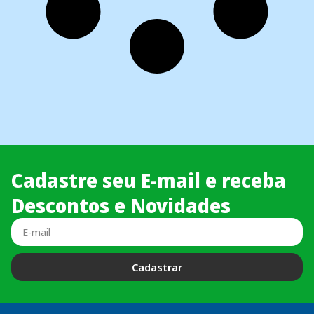
Cadastre seu E-mail e receba
Descontos e Novidades
Cadastrar