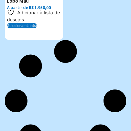
Lobo Mau
A partir de
R$
1.950,00
Adicionar à lista de
desejos
Selecionar data(s)