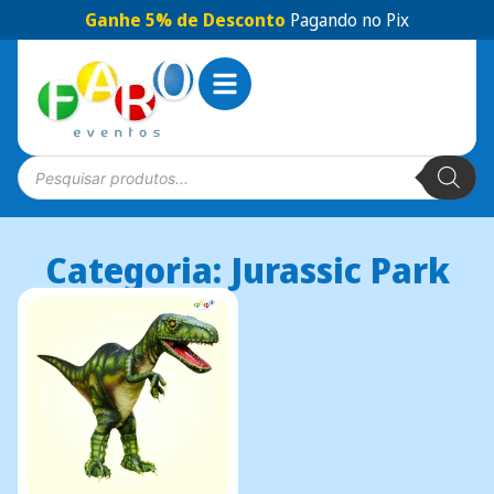
Ganhe 5% de Desconto
Pagando no Pix
Categoria: Jurassic Park