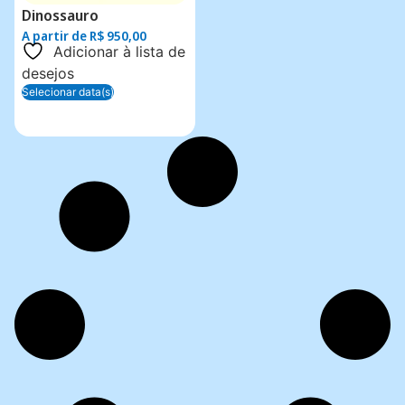
Dinossauro
A partir de
R$
950,00
Adicionar à lista de
desejos
Selecionar data(s)