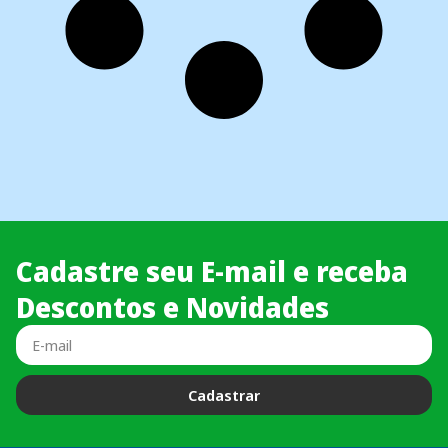
Cadastre seu E-mail e receba
Descontos e Novidades
Cadastrar