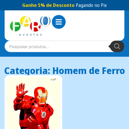
Ganhe 5% de Desconto
Pagando no Pix
Categoria: Homem de Ferro