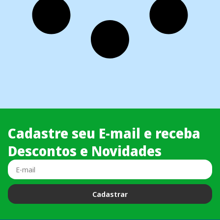
Cadastre seu E-mail e receba
Descontos e Novidades
Cadastrar