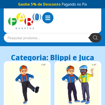
Ganhe 5% de Desconto
Pagando no Pix
Categoria: Blippi e Juca